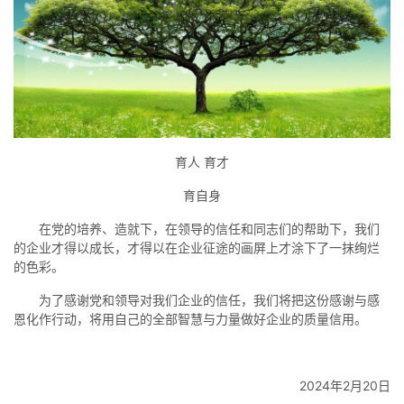
育人 育才
育自身
在党的培养、造就下，在领导的信任和同志们的帮助下，我们
的企业才得以成长，才得以在企业征途的画屏上才涂下了一抹绚烂
的色彩。
为了感谢党和领导对我们企业的信任，我们将把这份感谢与感
恩化作行动，将用自己的全部智慧与力量做好企业的质量信用。
2024年2月20日