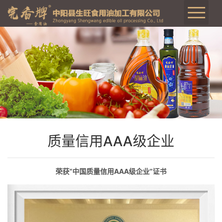
网站首页
走进旺食
企业文化
产品展示
质量信用AAA级企业
资质荣誉
新闻资讯
荣获“中国质量信用AAA级企业”证书
在线留言
联系我们